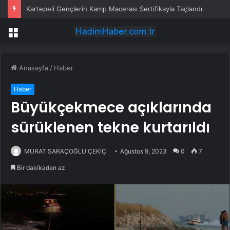
Kartepeli Gençlerin Kamp Macerası Sertifikayla Taçlandı
Menü
Anasayfa
/
Haber
Haber
Büyükçekmece açıklarında
sürüklenen tekne kurtarıldı
MURAT SARAÇOĞLU ÇEKİÇ
Ağustos 9, 2023
0
7
Bir dakikadan az