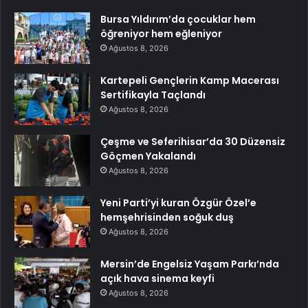
Bursa Yıldırım’da çocuklar hem
öğreniyor hem eğleniyor
Ağustos 8, 2026
Kartepeli Gençlerin Kamp Macerası
Sertifikayla Taçlandı
Ağustos 8, 2026
Çeşme ve Seferihisar’da 30 Düzensiz
Göçmen Yakalandı
Ağustos 8, 2026
Yeni Parti’yi kuran Özgür Özel’e
hemşehrisinden soğuk duş
Ağustos 8, 2026
Mersin’de Engelsiz Yaşam Parkı’nda
açık hava sinema keyfi
Ağustos 8, 2026