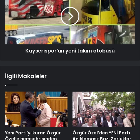
Kayserispor'un yeni takım otobüsü
İlgili Makaleler
Yeni Parti’yi kuran Özgür
Özgür Özel’den YENİ Parti
Özel’e hemşehrisinden
Açıklaması: Bazı Zorluklar