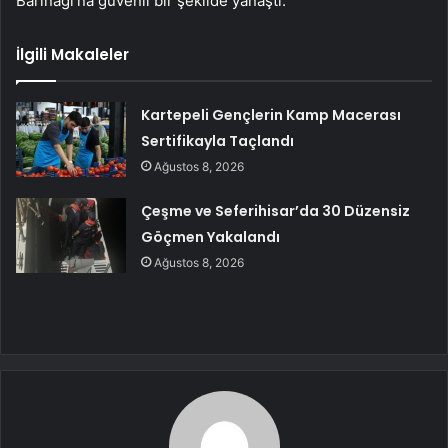
Barınağı’na güvenli bir şekilde yanaştı.
İlgili Makaleler
Kartepeli Gençlerin Kamp Macerası
Sertifikayla Taçlandı
Ağustos 8, 2026
Çeşme ve Seferihisar’da 30 Düzensiz
Göçmen Yakalandı
Ağustos 8, 2026