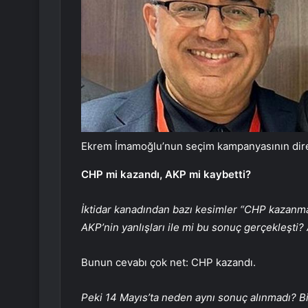
Ekrem İmamoğlu’nun seçim kampanyasının dire
CHP mi kazandı, AKP mi kaybetti?
İktidar kanadından bazı kesimler “CHP kazanma
AKP’nin yanlışları ile mi bu sonuç gerçekleşti
Bunun cevabı çok net: CHP kazandı.
Peki 14 Mayıs’ta neden aynı sonuç alınmadı? Bir