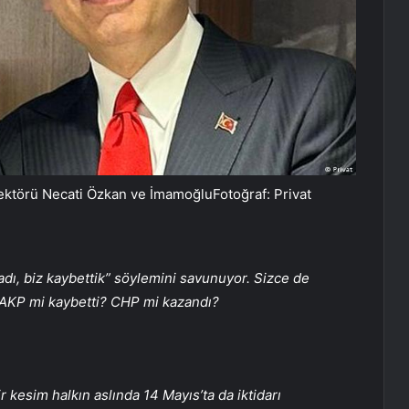
ktörü Necati Özkan ve İmamoğluFotoğraf: Privat
dı, biz kaybettik” söylemini savunuyor. Sizce de
? AKP mi kaybetti? CHP mi kazandı?
 kesim halkın aslında 14 Mayıs’ta da iktidarı