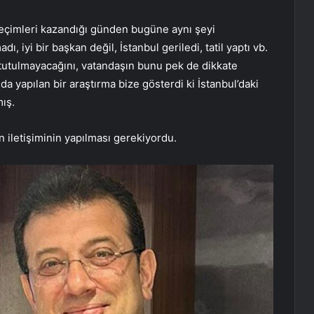
eçimleri kazandığı günden bugüne aynı şeyi
, iyi bir başkan değil, İstanbul geriledi, tatil yaptı vb.
e tutulmayacağını, vatandaşın bunu pek de dikkate
 yapılan bir araştırma bize gösterdi ki İstanbul’daki
ış.
n iletişiminin yapılması gerekiyordu.