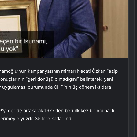
İmamoğlu’nun kampanyasının mimarı Necati Özkan “ezip
onuçlarının “geri dönüşü olmadığını” belirterek, yeni
lar uygulaması durumunda CHP’nin üç dönem iktidara
yi geride bırakarak 1977’den beri ilk kez birinci parti
 erimeyle yüzde 35’lere kadar indi.