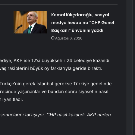
i
Kemal Kılıçdaroğlu, sosyal
medya hesabına “CHP Genel
Başkanı” ünvanını yazdı
Ağustos 6, 2026
diye, AKP ise 12’si büyükşehir 24 belediye kazandı.
ş rakiplerini büyük oy farklarıyla geride bıraktı.
ürkçe’nin gerek İstanbul gerekse Türkiye genelinde
sürecinde yaşananlar ve bundan sonra siyasetin nasıl
ı yanıtladı.
sonuçlarını tartışıyor. CHP nasıl kazandı, AKP neden