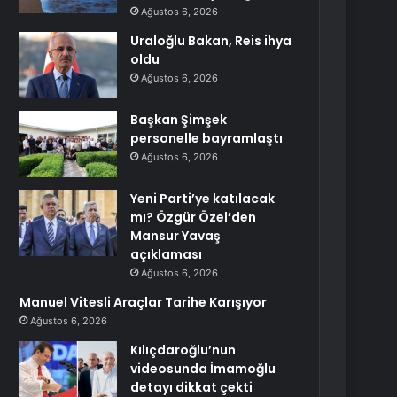
Ağustos 6, 2026
Uraloğlu Bakan, Reis ihya
oldu
Ağustos 6, 2026
Başkan Şimşek
personelle bayramlaştı
Ağustos 6, 2026
Yeni Parti’ye katılacak
mı? Özgür Özel’den
Mansur Yavaş
açıklaması
Ağustos 6, 2026
Manuel Vitesli Araçlar Tarihe Karışıyor
Ağustos 6, 2026
Kılıçdaroğlu’nun
videosunda İmamoğlu
detayı dikkat çekti