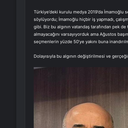
Türkiye’deki kurulu medya 2019’da İmamoğlu s
söylüyordu; İmamoğlu hiçbir iş yapmadı, çalışmadı
gibi. Biz bu algının vatandaş tarafından pek d
almayacağını varsayıyorduk ama Ağustos başında
seçmenlerin yüzde 50’ye yakını buna inandırılm
Dolayısıyla bu algının değiştirilmesi ve gerçeği