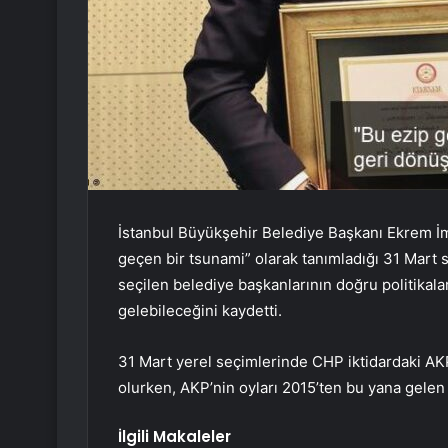
İstanbul Büyükşehir Belediye Başkanı Ekrem 
geçen bir tsunami” olarak tanımladığı 31 Mart s
seçilen belediye başkanlarının doğru politika
gelebileceğini kaydetti.
31 Mart yerel seçimlerinde CHP iktidardaki AKP’
olurken, AKP’nin oyları 2015’ten bu yana gelen
İlgili Makaleler