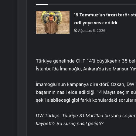
15 Temmuz’un firari terörist
adliyeye sevk edildi
Ağustos 6, 2026
Türkiye genelinde CHP 14’ü büyükşehir 35 bele
İstanbul’da İmamoğlu, Ankara’da ise Mansur Yava
İmamoğlu’nun kampanya direktörü Özkan, DW T
başarının nasıl elde edildiği, 14 Mayıs seçim 
şekil alabileceği gibi farklı konulardaki soruların
DW Türkçe: Türkiye 31 Mart’tan bu yana seçim 
kaybetti? Bu süreç nasıl gelişti?