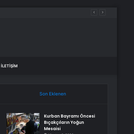
İLETIŞIM
Son Eklenen
Kurban Bayramı Öncesi
Bıçakçıların Yoğun
Mesaisi