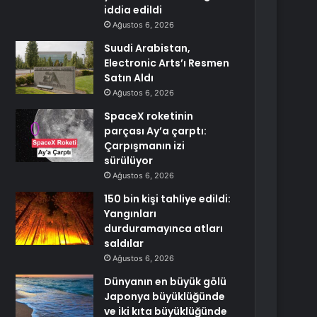
iddia edildi
Ağustos 6, 2026
Suudi Arabistan,
Electronic Arts’ı Resmen
Satın Aldı
Ağustos 6, 2026
SpaceX roketinin
parçası Ay’a çarptı:
Çarpışmanın izi
sürülüyor
Ağustos 6, 2026
150 bin kişi tahliye edildi:
Yangınları
durduramayınca atları
saldılar
Ağustos 6, 2026
Dünyanın en büyük gölü
Japonya büyüklüğünde
ve iki kıta büyüklüğünde