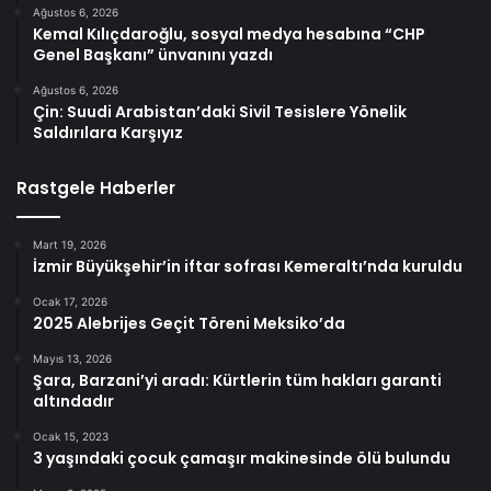
Ağustos 6, 2026
Kemal Kılıçdaroğlu, sosyal medya hesabına “CHP
Genel Başkanı” ünvanını yazdı
Ağustos 6, 2026
Çin: Suudi Arabistan’daki Sivil Tesislere Yönelik
Saldırılara Karşıyız
Rastgele Haberler
Mart 19, 2026
İzmir Büyükşehir’in iftar sofrası Kemeraltı’nda kuruldu
Ocak 17, 2026
2025 Alebrijes Geçit Töreni Meksiko’da
Mayıs 13, 2026
Şara, Barzani’yi aradı: Kürtlerin tüm hakları garanti
altındadır
Ocak 15, 2023
3 yaşındaki çocuk çamaşır makinesinde ölü bulundu