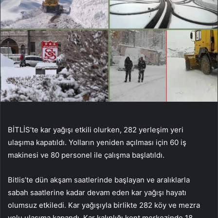
BİTLİS’te kar yağışı etkili olurken, 282 yerleşim yeri
ulaşıma kapatıldı. Yolların yeniden açılması için 60 iş
makinesi ve 80 personel ile çalışma başlatıldı.
Bitlis’te dün akşam saatlerinde başlayan ve aralıklarla
sabah saatlerine kadar devam eden kar yağışı hayatı
olumsuz etkiledi. Kar yağışıyla birlikte 282 köy ve mezra
yolu ulaşıma kapandı. Kar kalınlığı kent merkezinde 18