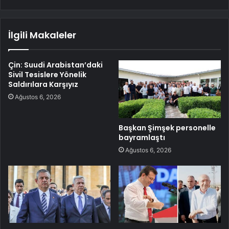
İlgili Makaleler
Çin: Suudi Arabistan’daki
Sivil Tesislere Yönelik
Saldırılara Karşıyız
Ağustos 6, 2026
Başkan Şimşek personelle
bayramlaştı
Ağustos 6, 2026