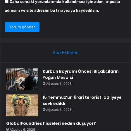
Daha sonraki yorumlarımda kullanılması için adım, e-posta
adresim ve site adresim bu tarayıcıya kaydedilsin.
Son Eklenen
Kurban Bayramı Öncesi Bıçakçıların
Yoğun Mesaisi
Ağustos 6, 2026
15 Temmuz’un firari teröristi adliyeye
sevk edildi
Ağustos 6, 2026
GlobalFoundries hisseleri neden düşüyor?
Ağustos 6, 2026