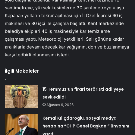
santimetreye, yüksek kesimlerde 30 santimetreye ulaştı.
Kapanan yolların tekrar açılması için İl Özel İdaresi 60 iş
makinesi ve 80 işçi ile çalışma başlattı. Kent merkezinde
belediye ekipleri 40 iş makinesiyle kar temizleme
çalışması yaptı. Meteoroloji yetkilileri, Salı gününe kadar
aralıklarla devam edecek kar yağışının, don ve buzlanmaya
karşı tedbirli olunmasını istedi.
İlgili Makaleler
15 Temmuz’un firari teröristi adliyeye
sevk edildi
Ağustos 6, 2026
Kemal Kılıçdaroğlu, sosyal medya
hesabına “CHP Genel Başkanı” ünvanını
yazdı