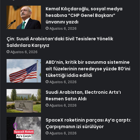
Kemal Kılıçdaroğlu, sosyal medya
hesabına “CHP Genel Başkanı”
ünvanını yazdı
Ağustos 6, 2026
Çin: Suudi Arabistan’daki Sivil Tesislere Yönelik
Saldırılara Karşıyız
Ağustos 6, 2026
ABD’nin, kritik bir savunma sistemine
ait füzelerinin neredeyse yüzde 80’ini
tükettiği iddia edildi
Ağustos 6, 2026
Suudi Arabistan, Electronic Arts’ı
Resmen Satın Aldı
Ağustos 6, 2026
SpaceX roketinin parçası Ay’a çarptı:
Çarpışmanın izi sürülüyor
Ağustos 6, 2026