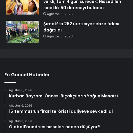
verdi, tam 4 gün sürecek: Hissedilen
sıcaklık 50 dereceyi bulacak
Ağustos 5, 2026
Şırnak’ta 252 üreticiye sebze fidesi
dağıtıldı
Ağustos 5, 2026
En Güncel Haberler
Ağustos 6, 2026
Kurban Bayramı Öncesi Bıçakçıların Yoğun Mesaisi
Ağustos 6, 2026
15 Temmuz’un firari teröristi adliyeye sevk edildi
Ağustos 6, 2026
GlobalFoundries hisseleri neden düşüyor?