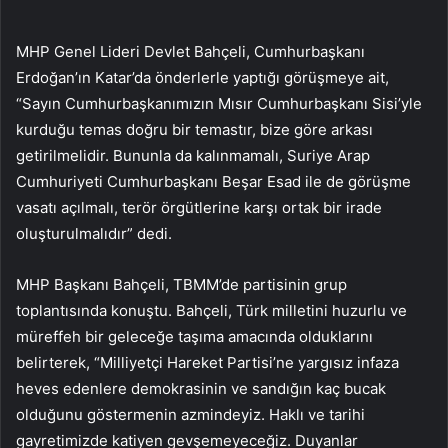
MHP Genel Lideri Devlet Bahçeli, Cumhurbaşkanı
Erdoğan’ın Katar’da önderlerle yaptığı görüşmeye ait,
“Sayın Cumhurbaşkanımızın Mısır Cumhurbaşkanı Sisi’yle
kurduğu temas doğru bir temastır, bize göre arkası
getirilmelidir. Bununla da kalınmamalı, Suriye Arap
Cumhuriyeti Cumhurbaşkanı Beşar Esad ile de görüşme
vasatı açılmalı, terör örgütlerine karşı ortak bir irade
oluşturulmalıdır” dedi.
MHP Başkanı Bahçeli, TBMM’de partisinin grup
toplantısında konuştu. Bahçeli, Türk milletini huzurlu ve
müreffeh bir geleceğe taşıma amacında olduklarını
belirterek, “Milliyetçi Hareket Partisi’ne yargısız infaza
heves edenlere demokrasinin ve sandığın kaç bucak
olduğunu göstermenin azmindeyiz. Haklı ve tarihi
gayretimizde katiyen gevşemeyeceğiz. Duyanlar