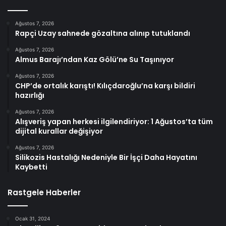
Ağustos 7, 2026
Rapçi Uzay sahnede gözaltına alınıp tutuklandı
Ağustos 7, 2026
Almus Barajı’ndan Kaz Gölü’ne Su Taşınıyor
Ağustos 7, 2026
CHP’de ortalık karıştı! Kılıçdaroğlu’na karşı bildiri
hazırlığı
Ağustos 7, 2026
Alışveriş yapan herkesi ilgilendiriyor: 1 Ağustos’ta tüm
dijital kurallar değişiyor
Ağustos 7, 2026
Silikozis Hastalığı Nedeniyle Bir İşçi Daha Hayatını
Kaybetti
Rastgele Haberler
Ocak 31, 2024