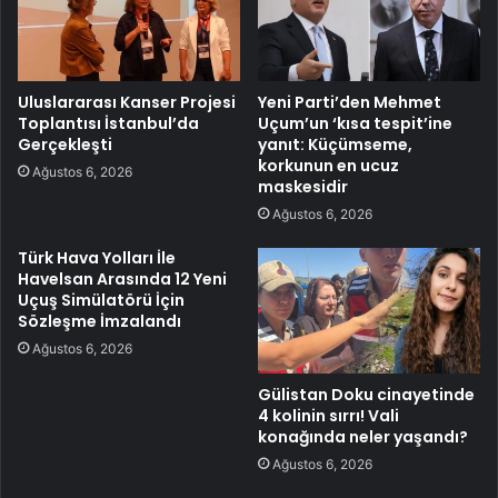
Uluslararası Kanser Projesi
Yeni Parti’den Mehmet
Toplantısı İstanbul’da
Uçum’un ‘kısa tespit’ine
Gerçekleşti
yanıt: Küçümseme,
korkunun en ucuz
Ağustos 6, 2026
maskesidir
Ağustos 6, 2026
Türk Hava Yolları İle
Havelsan Arasında 12 Yeni
Uçuş Simülatörü İçin
Sözleşme İmzalandı
Ağustos 6, 2026
Gülistan Doku cinayetinde
4 kolinin sırrı! Vali
konağında neler yaşandı?
Ağustos 6, 2026