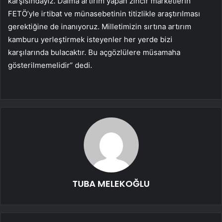
karşısındayız. Daima artırım yapan zincir marketlerin
FETÖ’yle irtibat ve münasebetinin titizlikle araştırılması
gerektiğine de inanıyoruz. Milletimizin sırtına artırım
kamburu yerleştirmek isteyenler her yerde bizi
karşılarında bulacaktır. Bu açgözlülere müsamaha
gösterilmemelidir” dedi.
TUBA MELEKOĞLU