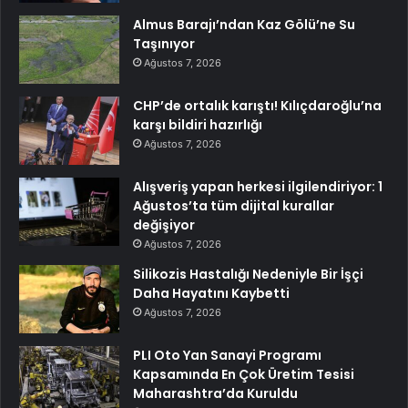
Almus Barajı’ndan Kaz Gölü’ne Su
Taşınıyor
Ağustos 7, 2026
CHP’de ortalık karıştı! Kılıçdaroğlu’na
karşı bildiri hazırlığı
Ağustos 7, 2026
Alışveriş yapan herkesi ilgilendiriyor: 1
Ağustos’ta tüm dijital kurallar
değişiyor
Ağustos 7, 2026
Silikozis Hastalığı Nedeniyle Bir İşçi
Daha Hayatını Kaybetti
Ağustos 7, 2026
PLI Oto Yan Sanayi Programı
Kapsamında En Çok Üretim Tesisi
Maharashtra’da Kuruldu