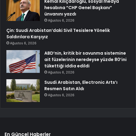
Kemal Kılıçdaroğlu, sosyal medya
hesabına “CHP Genel Başkanı”
ünvanını yazdı
Ağustos 6, 2026
Çin: Suudi Arabistan’daki Sivil Tesislere Yönelik
Saldırılara Karşıyız
Ağustos 6, 2026
ABD’nin, kritik bir savunma sistemine
ait füzelerinin neredeyse yüzde 80’ini
tükettiği iddia edildi
Ağustos 6, 2026
Suudi Arabistan, Electronic Arts’ı
Resmen Satın Aldı
Ağustos 6, 2026
En Güncel Haberler