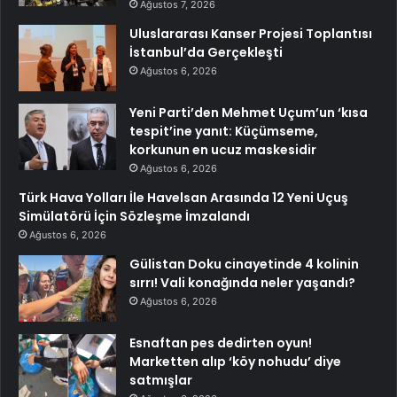
Ağustos 7, 2026
Uluslararası Kanser Projesi Toplantısı
İstanbul’da Gerçekleşti
Ağustos 6, 2026
Yeni Parti’den Mehmet Uçum’un ‘kısa
tespit’ine yanıt: Küçümseme,
korkunun en ucuz maskesidir
Ağustos 6, 2026
Türk Hava Yolları İle Havelsan Arasında 12 Yeni Uçuş
Simülatörü İçin Sözleşme İmzalandı
Ağustos 6, 2026
Gülistan Doku cinayetinde 4 kolinin
sırrı! Vali konağında neler yaşandı?
Ağustos 6, 2026
Esnaftan pes dedirten oyun!
Marketten alıp ‘köy nohudu’ diye
satmışlar