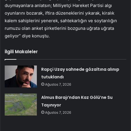
duymayanlara anlatsın; Milliyetçi Hareket Partisi algı
oyunlarını bozarak, iftira düzeneklerini yıkarak, kiralık
kalem sahiplerini yenerek, sahtekarlığın ve soytarılığın
rumuzu olan anket şirketlerini bozguna uğrata uğrata
geliyor” diye konuştu.
İlgili Makaleler
Rapçi Uzay sahnede gözaltına alınıp
tutuklandı
Ağustos 7, 2026
Almus Barajı’ndan Kaz Gölü’ne Su
Taşınıyor
Ağustos 7, 2026