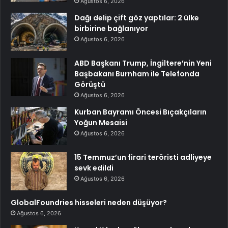
Ağustos 6, 2026
Dağı delip çift göz yaptılar: 2 ülke
birbirine bağlanıyor
Ağustos 6, 2026
ABD Başkanı Trump, İngiltere’nin Yeni
Başbakanı Burnham ile Telefonda
Görüştü
Ağustos 6, 2026
Kurban Bayramı Öncesi Bıçakçıların
Yoğun Mesaisi
Ağustos 6, 2026
15 Temmuz’un firari teröristi adliyeye
sevk edildi
Ağustos 6, 2026
GlobalFoundries hisseleri neden düşüyor?
Ağustos 6, 2026