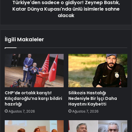
Türkiye'den sadece o gidiyor! Zeynep Bastık,
Katar Dünya Kupası'nda ünlü isimlerle sahne
alacak
İlgili Makaleler
CHP’de ortalık karıştı!
Silikozis Hastalığı
Kılıçdaroğlu’na karşı bildiri
Nedeniyle Bir İşçi Daha
hazırlığı
Hayatını Kaybetti
Ağustos 7, 2026
Ağustos 7, 2026