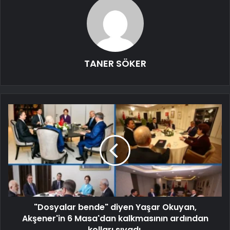
TANER SÖKER
"Dosyalar bende" diyen Yaşar Okuyan,
Akşener'in 6 Masa'dan kalkmasının ardından
kolları sıvadı.