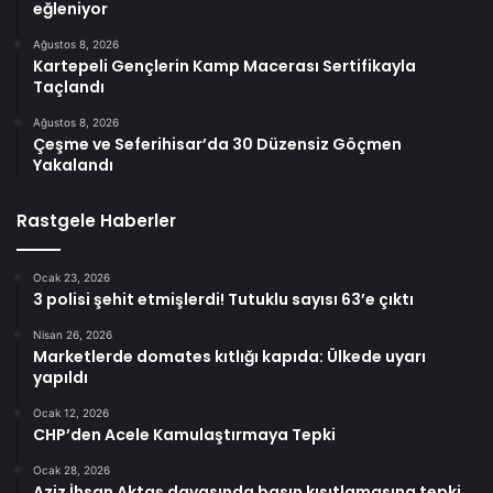
eğleniyor
Ağustos 8, 2026
Kartepeli Gençlerin Kamp Macerası Sertifikayla
Taçlandı
Ağustos 8, 2026
Çeşme ve Seferihisar’da 30 Düzensiz Göçmen
Yakalandı
Rastgele Haberler
Ocak 23, 2026
3 polisi şehit etmişlerdi! Tutuklu sayısı 63’e çıktı
Nisan 26, 2026
Marketlerde domates kıtlığı kapıda: Ülkede uyarı
yapıldı
Ocak 12, 2026
CHP’den Acele Kamulaştırmaya Tepki
Ocak 28, 2026
Aziz İhsan Aktaş davasında basın kısıtlamasına tepki