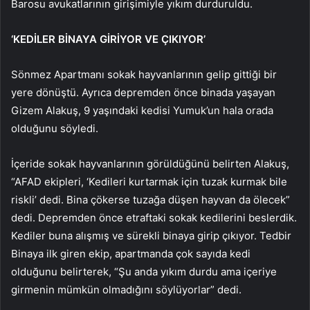
Barosu avukatlarının girişimiyle yıkım durduruldu.
‘KEDİLER BİNAYA GİRİYOR VE ÇIKIYOR’
Sönmez Apartmanı sokak hayvanlarının gelip gittiği bir
yere dönüştü. Ayrıca depremden önce binada yaşayan
Gizem Alakuş, 9 yaşındaki kedisi Yumuk’un hala orada
olduğunu söyledi.
İçeride sokak hayvanlarının görüldüğünü belirten Alakuş,
“AFAD ekipleri, ‘Kedileri kurtarmak için tuzak kurmak bile
riskli’ dedi. Bina çökerse tuzağa düşen hayvan da ölecek”
dedi. Depremden önce etraftaki sokak kedilerini beslerdik.
Kediler buna alışmış ve sürekli binaya girip çıkıyor. Tedbir
Binaya ilk giren ekip, apartmanda çok sayıda kedi
olduğunu belirterek, “Şu anda yıkım durdu ama içeriye
girmenin mümkün olmadığını söylüyorlar” dedi.