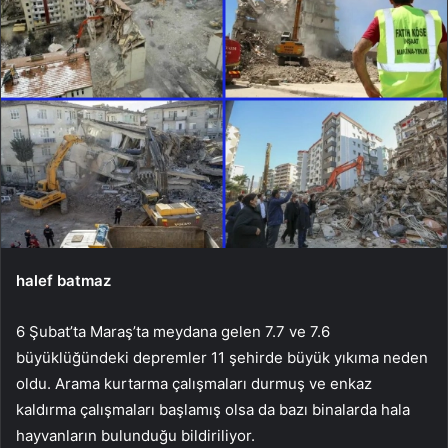
halef batmaz
6 Şubat’ta Maraş’ta meydana gelen 7.7 ve 7.6
büyüklüğündeki depremler 11 şehirde büyük yıkıma neden
oldu. Arama kurtarma çalışmaları durmuş ve enkaz
kaldırma çalışmaları başlamış olsa da bazı binalarda hala
hayvanların bulunduğu bildiriliyor.