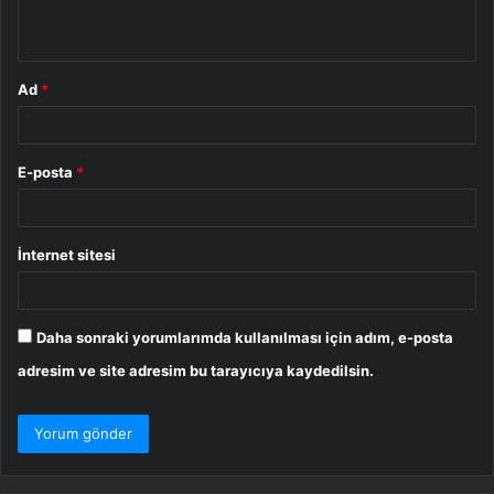
*
Ad
*
E-posta
*
İnternet sitesi
Daha sonraki yorumlarımda kullanılması için adım, e-posta
adresim ve site adresim bu tarayıcıya kaydedilsin.