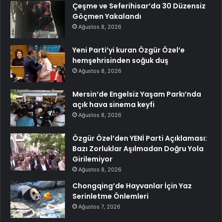
Çeşme ve Seferihisar’da 30 Düzensiz
Göçmen Yakalandı
Ağustos 8, 2026
Yeni Parti’yi kuran Özgür Özel’e
hemşehrisinden soğuk duş
Ağustos 8, 2026
Mersin’de Engelsiz Yaşam Parkı’nda
açık hava sinema keyfi
Ağustos 8, 2026
Özgür Özel’den YENİ Parti Açıklaması:
Bazı Zorluklar Aşılmadan Doğru Yola
Girilemiyor
Ağustos 8, 2026
Chongqing’de Hayvanlar İçin Yaz
Serinletme Önlemleri
Ağustos 7, 2026