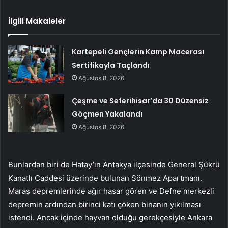
İlgili Makaleler
Kartepeli Gençlerin Kamp Macerası
Sertifikayla Taçlandı
Ağustos 8, 2026
Çeşme ve Seferihisar’da 30 Düzensiz
Göçmen Yakalandı
Ağustos 8, 2026
Bunlardan biri de Hatay’ın Antakya ilçesinde General Şükrü
Kanatlı Caddesi üzerinde bulunan Sönmez Apartmanı.
Maraş depremlerinde ağır hasar gören ve Defne merkezli
depremin ardından birinci katı çöken binanın yıkılması
istendi. Ancak içinde hayvan olduğu gerekçesiyle Ankara