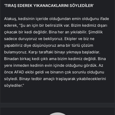
‘TIRAŞ EDEREK YIKANACAKLARINI SÖYLEDİLER’
Alakuş, kedisinin içeride olduğundan emin olduğunu ifade
ederek, “Şu an için bir belirsizlik var. Bizim kedimiz dışarı
çıkacak bir kedi değildir. Bina her an yıkılabilir. Şimdilik
sadece duruyoruz ve bekliyoruz. Ekipler ve biz ne
yapabiliriz diye düşünüyoruz ama bir türlü çözüm
bulamıyoruz. Karşı taraftaki binayı yıkmaya başladılar.
Binadan birkaç kedi çıktı ama bizim kedimiz değildi. Bina
yere inmeden kedinin evin içinde olduğunu gördük. Az
önce AFAD ekibi geldi ve binanın çok sorunlu olduğunu
söyledi. Binayı tedbir amaçlı traşlayarak yıkabileceklerini
söylediler.”