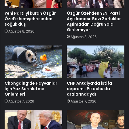
Yeni Parti’yi kuran Özgür
Özgür Özel’den YENİ Parti
Özel’e hemşehrisinden
Açıklaması: Bazı Zorluklar
soğuk duş
Aşılmadan Doğru Yola
Girilemiyor
Ağustos 8, 2026
Ağustos 8, 2026
Chongqing’de Hayvanlar
CHP Antalya’da istifa
İçin Yaz Serinletme
depremi: Pikachu da
Önlemleri
aralarındaydı
Ağustos 7, 2026
Ağustos 7, 2026