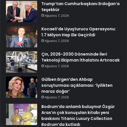
Trump’tan Cumhurbaşkanı Erdoğan’a
teşekkür
Ağustos 7, 2026
Kocaeli’de Uyuşturucu Operasyonu:
1.7 Milyon Hap Ele Geçirildi
Ağustos 7, 2026
Çin, 2026-2030 Döneminde İleri
Teknoloji Ekipman İthalatını Artıracak
Ağustos 7, 2026
Gülben Ergen’den Ahbap
soruşturması açıklaması: ‘İyilikten
maraz doğar’
Ağustos 7, 2026
Bodrum’da anlamlı buluşma! Özgür
Aras’ın çok konuşulan kitabı yeni
baskısını Titanic Luxury Collection
Bodrum’da kutladı