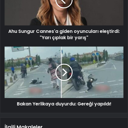
Ahu Sungur Cannes'a giden oyuncuları eleştirdi:
"Yarı çıplak bir yarış"
Bakan Yerlikaya duyurdu: Gereği yapıldı!
İlgili Makaleler