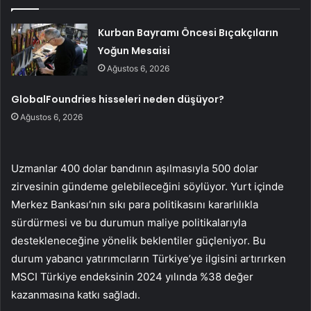
Kurban Bayramı Öncesi Bıçakçıların
Yoğun Mesaisi
Ağustos 6, 2026
GlobalFoundries hisseleri neden düşüyor?
Ağustos 6, 2026
Uzmanlar 400 dolar bandının aşılmasıyla 500 dolar
zirvesinin gündeme gelebileceğini söylüyor. Yurt içinde
Merkez Bankası’nın sıkı para politikasını kararlılıkla
sürdürmesi ve bu durumun maliye politikalarıyla
destekleneceğine yönelik beklentiler güçleniyor. Bu
durum yabancı yatırımcıların Türkiye’ye ilgisini artırırken
MSCI Türkiye endeksinin 2024 yılında %38 değer
kazanmasına katkı sağladı.