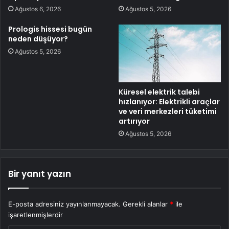
Ağustos 6, 2026
Ağustos 5, 2026
Prologis hissesi bugün
neden düşüyor?
Ağustos 5, 2026
Küresel elektrik talebi
hızlanıyor: Elektrikli araçlar
ve veri merkezleri tüketimi
artırıyor
Ağustos 5, 2026
Bir yanıt yazın
E-posta adresiniz yayınlanmayacak.
Gerekli alanlar
*
ile
işaretlenmişlerdir