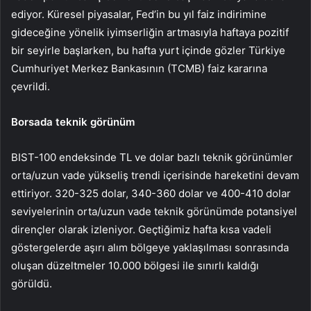
ediyor. Küresel piyasalar, Fed’in bu yıl faiz indirimine
gideceğine yönelik iyimserliğin artmasıyla haftaya pozitif
bir seyirle başlarken, bu hafta yurt içinde gözler Türkiye
Cumhuriyet Merkez Bankasının (TCMB) faiz kararına
çevrildi.
Borsada teknik görünüm
BIST-100 endeksinde TL ve dolar bazlı teknik görünümler
orta/uzun vade yükseliş trendi içerisinde hareketini devam
ettiriyor. 320-325 dolar, 340-360 dolar ve 400-410 dolar
seviyelerinin orta/uzun vade teknik görünümde potansiyel
dirençler olarak izleniyor. Geçtiğimiz hafta kısa vadeli
göstergelerde aşırı alım bölgeye yaklaşılması sonrasında
oluşan düzeltmeler 10.000 bölgesi ile sınırlı kaldığı
görüldü.