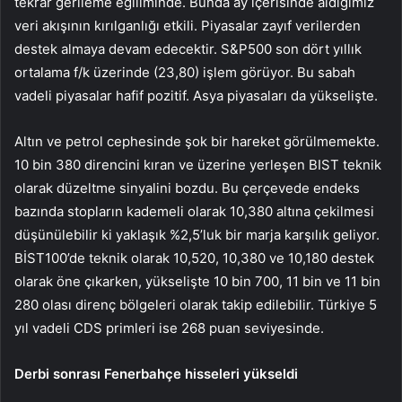
tekrar gerileme eğiliminde. Bunda ay içerisinde aldığımız
veri akışının kırılganlığı etkili. Piyasalar zayıf verilerden
destek almaya devam edecektir. S&P500 son dört yıllık
ortalama f/k üzerinde (23,80) işlem görüyor. Bu sabah
vadeli piyasalar hafif pozitif. Asya piyasaları da yükselişte.
Altın ve petrol cephesinde şok bir hareket görülmemekte.
10 bin 380 direncini kıran ve üzerine yerleşen BIST teknik
olarak düzeltme sinyalini bozdu. Bu çerçevede endeks
bazında stopların kademeli olarak 10,380 altına çekilmesi
düşünülebilir ki yaklaşık %2,5’luk bir marja karşılık geliyor.
BİST100’de teknik olarak 10,520, 10,380 ve 10,180 destek
olarak öne çıkarken, yükselişte 10 bin 700, 11 bin ve 11 bin
280 olası direnç bölgeleri olarak takip edilebilir. Türkiye 5
yıl vadeli CDS primleri ise 268 puan seviyesinde.
Derbi sonrası Fenerbahçe hisseleri yükseldi