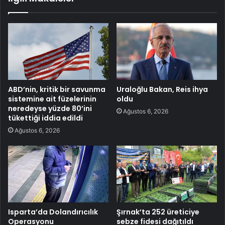
ABD’nin, kritik bir savunma
Uraloğlu Bakan, Reis ihya
sistemine ait füzelerinin
oldu
neredeyse yüzde 80’ini
Ağustos 6, 2026
tükettiği iddia edildi
Ağustos 6, 2026
Isparta’da Dolandırıcılık
Şırnak’ta 252 üreticiye
Operasyonu
sebze fidesi dağıtıldı