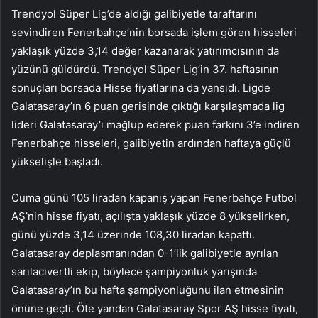
Trendyol Süper Lig’de aldığı galibiyetle taraftarını
sevindiren Fenerbahçe’nin borsada işlem gören hisseleri
yaklaşık yüzde 3,14 değer kazanarak yatırımcısının da
yüzünü güldürdü. Trendyol Süper Lig’in 37. haftasının
sonuçları borsada Hisse fiyatlarına da yansıdı. Ligde
Galatasaray’ın 6 puan gerisinde çıktığı karşılaşmada lig
lideri Galatasaray’ı mağlup ederek puan farkını 3’e indiren
Fenerbahçe hisseleri, galibiyetin ardından haftaya güçlü
yükselişle başladı.
Cuma günü 105 liradan kapanış yapan Fenerbahçe Futbol
AŞ’nin hisse fiyatı, açılışta yaklaşık yüzde 8 yükselirken,
günü yüzde 3,14 üzerinde 108,30 liradan kapattı.
Galatasaray deplasmanından 0-1’lik galibiyetle ayrılan
sarılacivertli ekip, böylece şampiyonluk yarışında
Galatasaray’ın bu hafta şampiyonluğunu ilan etmesinin
önüne geçti. Öte yandan Galatasaray Spor AŞ hisse fiyatı,