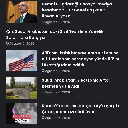
Kemal Kılıçdaroğlu, sosyal medya
hesabına “CHP Genel Başkanı”
ünvanını yazdı
Ağustos 6, 2026
Çin: Suudi Arabistan’daki Sivil Tesislere Yönelik
Saldırılara Karşıyız
Ağustos 6, 2026
ABD’nin, kritik bir savunma sistemine
ait füzelerinin neredeyse yüzde 80’ini
tükettiği iddia edildi
Ağustos 6, 2026
Suudi Arabistan, Electronic Arts’ı
Resmen Satın Aldı
Ağustos 6, 2026
SpaceX roketinin parçası Ay’a çarptı:
Çarpışmanın izi sürülüyor
Ağustos 6, 2026