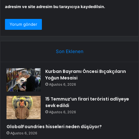
adresim ve site adresim bu tarayıcıya kaydedilsin.
Son Eklenen
Kurban Bayramı Öncesi Bıçakçıların
Yoğun Mesaisi
Ağustos 6, 2026
15 Temmuz’un firari teröristi adliyeye
sevk edildi
Ağustos 6, 2026
GlobalFoundries hisseleri neden düşüyor?
Ağustos 6, 2026