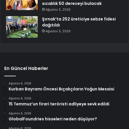
sıcaklık 50 dereceyi bulacak
Ağustos 5, 2026
Şırnak’ta 252 üreticiye sebze fidesi
dağıtıldı
Ağustos 5, 2026
En Güncel Haberler
Ağustos 6, 2026
Kurban Bayramı Öncesi Bıçakçıların Yoğun Mesaisi
Ağustos 6, 2026
15 Temmuz’un firari teröristi adliyeye sevk edildi
Ağustos 6, 2026
GlobalFoundries hisseleri neden düşüyor?
Ağustos 6, 2026