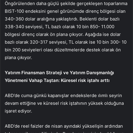
Öngörülenden daha güçlü şekilde gerçekleşen toparlanma
BIST-100 endeksini genel görünümde direnç bölgesi olan
340-360 dolar aralığına yaklaştırdı. Beklenti dolar bazlı
338-340 seviyesi, TL bazlı olarak 10 bin 850- 11.000
bölgesi direnç olarak ön plana çıkıyor. Aşağıda ise dolar
bazlı olarak 320-317 seviyesi, TL olarak ise 10 bin 300- 10
bin 200 seviyeleri olası düzeltmelerde destek olarak ön
plana çıkıyor.
Yatırım Finansman Strateji ve Yatırım Danışmanlığı
Yönetmeni Vahap Taştan: Küresel risk iştahı arttı
ABD’de cuma günkü kapanışlar endekslerde ılımlı seyrin
devam ettiğine ve küresel risk iştahının yüksek olduğuna
işaret ediyor.
ABD’de reel faizler de nisan ayındaki yükselişin ardından