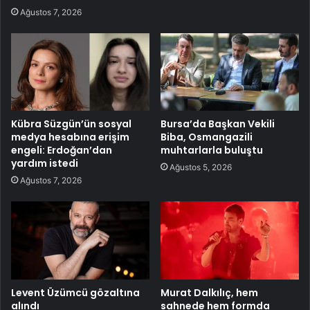
Ağustos 7, 2026
Kübra Süzgün’ün sosyal
Bursa’da Başkan Vekili
medya hesabına erişim
Biba, Osmangazili
engeli: Erdoğan’dan
muhtarlarla buluştu
yardım istedi
Ağustos 5, 2026
Ağustos 7, 2026
Levent Üzümcü gözaltına
Murat Dalkılıç, hem
alındı
sahnede hem formda