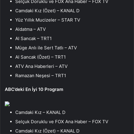
Selçuk Doruklu ve FOX Ana Haber – FOX TV
Camdaki Kız (Özet) – KANAL D
Yüz Yıllık Mucizeler – STAR TV
Aldatma – ATV
Al Sancak – TRT1
Müge Anlı ile Sert Tatlı – ATV
Al Sancak (Özet) – TRT1
ATV Ana Haberleri – ATV
Ramazan Neşesi – TRT1
ABC’deki En İyi 10 Program
Camdaki Kız – KANAL D
Selçuk Doruklu ve FOX Ana Haber – FOX TV
Camdaki Kız (Özet) – KANAL D