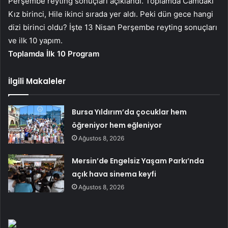
Perşembe reyting sonuçları açıklandı. Toplamda Camdaki
Kız birinci, Hile ikinci sırada yer aldı. Peki dün gece hangi
dizi birinci oldu? İşte 13 Nisan Perşembe reyting sonuçları
ve ilk 10 yapım.
Toplamda İlk 10 Program
İlgili Makaleler
Bursa Yıldırım’da çocuklar hem
öğreniyor hem eğleniyor
Ağustos 8, 2026
Mersin’de Engelsiz Yaşam Parkı’nda
açık hava sinema keyfi
Ağustos 8, 2026