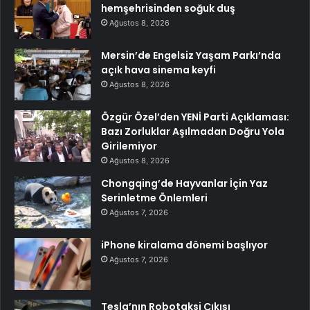
hemşehrisinden soğuk duş
Ağustos 8, 2026
Mersin’de Engelsiz Yaşam Parkı’nda
açık hava sinema keyfi
Ağustos 8, 2026
Özgür Özel’den YENİ Parti Açıklaması:
Bazı Zorluklar Aşılmadan Doğru Yola
Girilemiyor
Ağustos 8, 2026
Chongqing’de Hayvanlar İçin Yaz
Serinletme Önlemleri
Ağustos 7, 2026
iPhone kiralama dönemi başlıyor
Ağustos 7, 2026
Tesla’nın Robotaksi Çıkışı