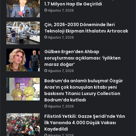
1.7 Milyon Hap Ele Geçirildi
Ağustos 7, 2026
Çin, 2026-2030 Döneminde İleri
Teknoloji Ekipman İthalatını Artıracak
Ağustos 7, 2026
Gülben Ergen’den Ahbap
soruşturması açıklaması: ‘İyilikten
maraz doğar’
Ağustos 7, 2026
Bodrum’da anlamlı buluşma! Özgür
Aras’ın çok konuşulan kitabı yeni
baskısını Titanic Luxury Collection
Bodrum’da kutladı
Ağustos 7, 2026
Filistinli Yetkili: Gazze Şeridi’nde Yılın
İlk Yarısında 4.000 Düşük Vakası
Kaydedildi
Ağustos 7, 2026