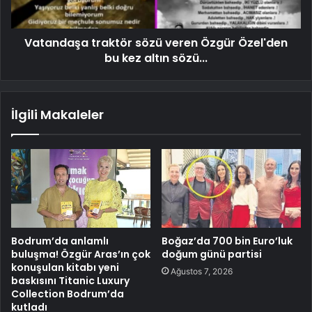
Vatandaşa traktör sözü veren Özgür Özel'den
bu kez altın sözü...
İlgili Makaleler
Bodrum’da anlamlı
Boğaz’da 700 bin Euro’luk
buluşma! Özgür Aras’ın çok
doğum günü partisi
konuşulan kitabı yeni
Ağustos 7, 2026
baskısını Titanic Luxury
Collection Bodrum’da
kutladı