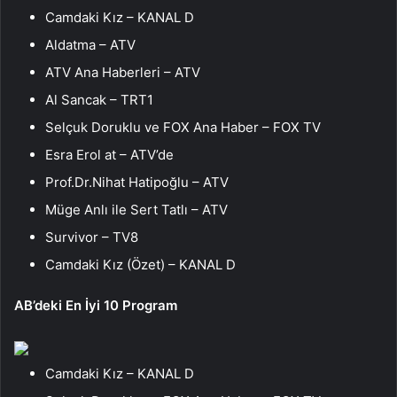
Camdaki Kız – KANAL D
Aldatma – ATV
ATV Ana Haberleri – ATV
Al Sancak – TRT1
Selçuk Doruklu ve FOX Ana Haber – FOX TV
Esra Erol at – ATV’de
Prof.Dr.Nihat Hatipoğlu – ATV
Müge Anlı ile Sert Tatlı – ATV
Survivor – TV8
Camdaki Kız (Özet) – KANAL D
AB’deki En İyi 10 Program
Camdaki Kız – KANAL D