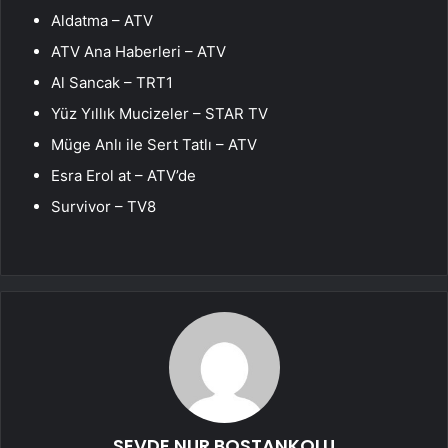
Aldatma – ATV
ATV Ana Haberleri – ATV
Al Sancak – TRT1
Yüz Yıllık Mucizeler – STAR TV
Müge Anlı ile Sert Tatlı – ATV
Esra Erol at – ATV’de
Survivor – TV8
SEVDE NUR BOSTANKOLU