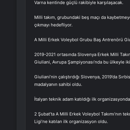
Varna kentinde güçlü rakibiyle karşılaşacak.
Milli takım, grubundaki beş maçı da kaybetmeye
çıkmayı hedefliyor.
A Milli Erkek Voleybol Grubu Baş Antrenörü Giu
2019-2021 ortasında Slovenya Erkek Milli Takım
Giuliani, Avrupa Şampiyonası’nda bu ülkeyle iki
Giuliani’nin çalıştırdığı Slovenya, 2019’da Sırb
madalyanın sahibi oldu.
İtalyan teknik adam katıldığı ilk organizasyon
2 Şubat’ta A Milli Erkek Voleybol Takımı’nın tek
Ligi’ne katılan ilk organizasyon oldu.