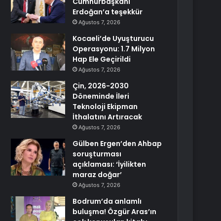
Cumhurbaşkanı
Erdoğan’a teşekkür
Ağustos 7, 2026
Kocaeli’de Uyuşturucu
Operasyonu: 1.7 Milyon
Hap Ele Geçirildi
Ağustos 7, 2026
Çin, 2026-2030
Döneminde İleri
Teknoloji Ekipman
İthalatını Artıracak
Ağustos 7, 2026
Gülben Ergen’den Ahbap
soruşturması
açıklaması: ‘İyilikten
maraz doğar’
Ağustos 7, 2026
Bodrum’da anlamlı
buluşma! Özgür Aras’ın