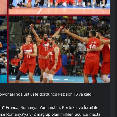
iyonası’nda üst üste dördüncü kez son 16’ya kaldı.
ri” Fransa, Romanya, Yunanistan, Portekiz ve İsrail ile
ta ise Romanya’ya 3-2 mağlup olan milliler, üçüncü maçta