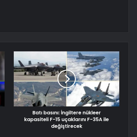
Batı basını: İngiltere nükleer
kapasiteli F-15 uçaklarını F-35A ile
değiştirecek