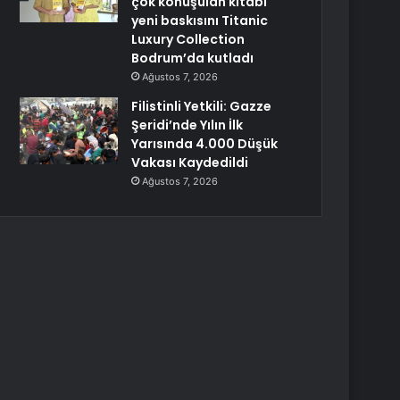
çok konuşulan kitabı
yeni baskısını Titanic
Luxury Collection
Bodrum’da kutladı
Ağustos 7, 2026
Filistinli Yetkili: Gazze
Şeridi’nde Yılın İlk
Yarısında 4.000 Düşük
Vakası Kaydedildi
Ağustos 7, 2026