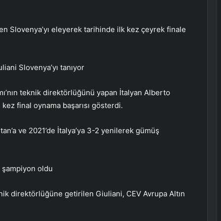
n Slovenya’yı eleyerek tarihinde ilk kez çeyrek finale
liani Slovenya’yı tanıyor
ı’nın teknik direktörlüğünü yapan İtalyan Alberto
 kez final oynama başarısı gösterdi.
istan’a ve 2021’de İtalya’ya 3-2 yenilerek gümüş
da şampiyon oldu
nik direktörlüğüne getirilen Giuliani, CEV Avrupa Altın