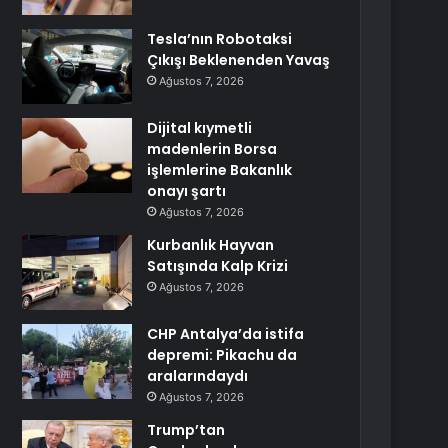
Tesla’nın Robotaksi
Çıkışı Beklenenden Yavaş
Ağustos 7, 2026
Dijital kıymetli
madenlerin Borsa
işlemlerine Bakanlık
onayı şartı
Ağustos 7, 2026
Kurbanlık Hayvan
Satışında Kalp Krizi
Ağustos 7, 2026
CHP Antalya’da istifa
depremi: Pikachu da
aralarındaydı
Ağustos 7, 2026
Trump’tan