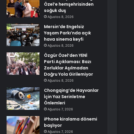
Özel’e hemşehrisinden
soğuk duş
Ağustos 8, 2026
Mersin’de Engelsiz
Yaşam Parkı’nda açık
hava sinema keyfi
Ağustos 8, 2026
Özgür Özel’den YENİ
Parti Açıklaması: Bazı
Zorluklar Aşılmadan
Doğru Yola Girilemiyor
Ağustos 8, 2026
Chongqing’de Hayvanlar
İçin Yaz Serinletme
Önlemleri
Ağustos 7, 2026
iPhone kiralama dönemi
başlıyor
Ağustos 7, 2026