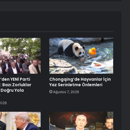
’den YENİ Parti
Chongqing’de Hayvanlar İçin
 Bazı Zorluklar
Yaz Serinletme Önlemleri
 Doğru Yola
Ağustos 7, 2026
r
2026