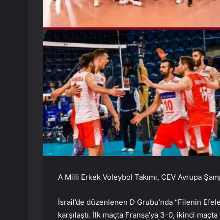
A Milli Erkek Voleybol Takımı, CEV Avrupa Şamp
İsrail’de düzenlenen D Grubu’nda “Filenin Efele
karşılaştı. İlk maçta Fransa’ya 3-0, ikinci maç