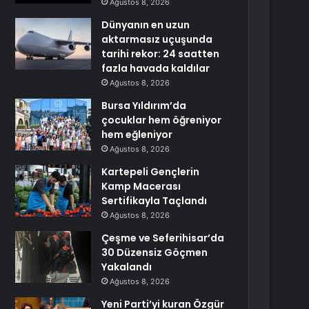
Ağustos 8, 2026
Dünyanın en uzun
aktarmasız uçuşunda
tarihi rekor: 24 saatten
fazla havada kaldılar
Ağustos 8, 2026
Bursa Yıldırım’da
çocuklar hem öğreniyor
hem eğleniyor
Ağustos 8, 2026
Kartepeli Gençlerin
Kamp Macerası
Sertifikayla Taçlandı
Ağustos 8, 2026
Çeşme ve Seferihisar’da
30 Düzensiz Göçmen
Yakalandı
Ağustos 8, 2026
Yeni Parti’yi kuran Özgür