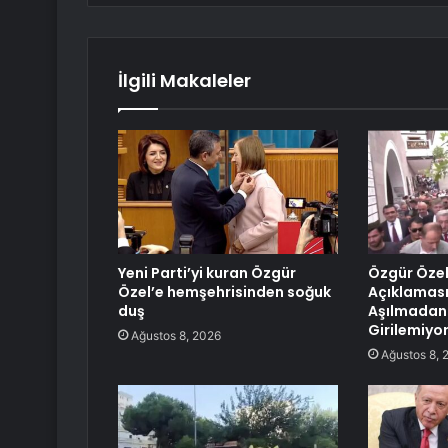
İlgili Makaleler
Yeni Parti’yi kuran Özgür
Özgür Özel
Özel’e hemşehrisinden soğuk
Açıklaması:
duş
Aşılmadan
Girilemiyo
Ağustos 8, 2026
Ağustos 8, 