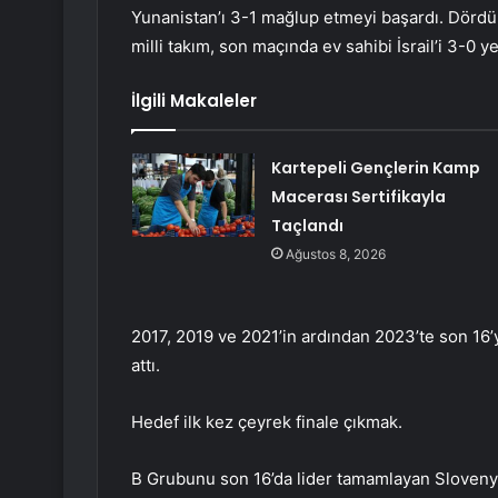
Yunanistan’ı 3-1 mağlup etmeyi başardı. Dörd
milli takım, son maçında ev sahibi İsrail’i 3-0 
İlgili Makaleler
Kartepeli Gençlerin Kamp
Macerası Sertifikayla
Taçlandı
Ağustos 8, 2026
2017, 2019 ve 2021’in ardından 2023’te son 16’
attı.
Hedef ilk kez çeyrek finale çıkmak.
B Grubunu son 16’da lider tamamlayan Slovenya i