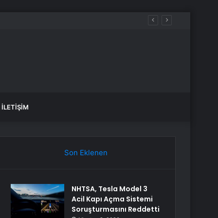
aldılar
İLETIŞIM
Son Eklenen
NHTSA, Tesla Model 3
Acil Kapı Açma Sistemi
Soruşturmasını Reddetti